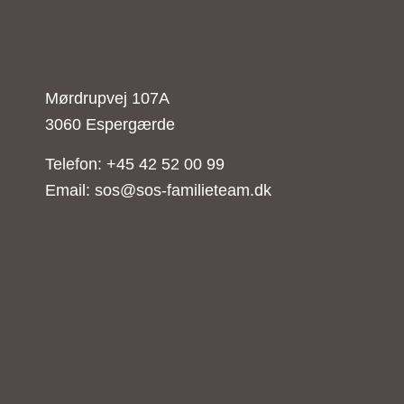
Mørdrupvej 107A
3060 Espergærde
Telefon:
+45 42 52 00 99
Email:
sos@sos-familieteam.dk