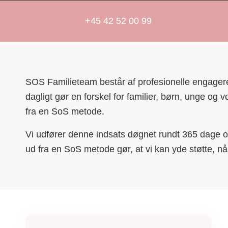
+45 42 52 00 99
SOS Familieteam består af profesionelle engager
dagligt gør en forskel for familier, børn, unge og 
fra en SoS metode.
Vi udfører denne indsats døgnet rundt 365 dage o
ud fra en SoS metode gør, at vi kan yde støtte, n