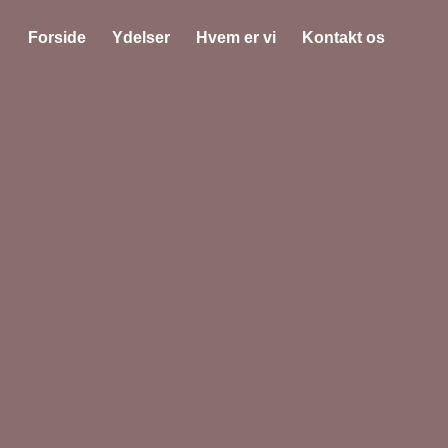
Forside
Ydelser
Hvem er vi
Kontakt os